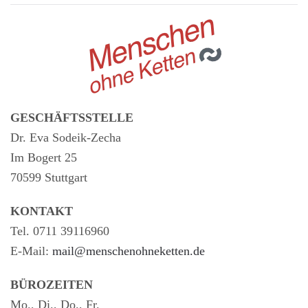
GESCHÄFTSSTELLE
Dr. Eva Sodeik-Zecha
Im Bogert 25
70599 Stuttgart
KONTAKT
Tel. 0711 39116960
E-Mail:
mail@menschenohneketten.de
BÜROZEITEN
Mo., Di., Do., Fr.