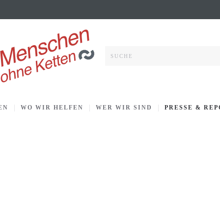
EN
WO WIR HELFEN
WER WIR SIND
PRESSE & RE