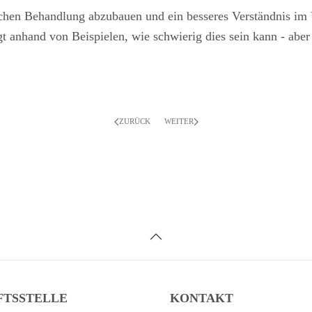
rischen Behandlung abzubauen und ein besseres Verständnis 
gt anhand von Beispielen, wie schwierig dies sein kann - ab
ZURÜCK
WEITER
FTSSTELLE
KONTAKT