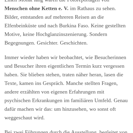
Menschen ohne Ketten e. V.
im Rathaus zu sehen.
Bilder, entstanden auf mehreren Reisen an die
Elfenbeinküste und nach Burkina Faso. Keine gestellten
Motive, keine Hochglanzinszenierung. Sondern
Begegnungen. Gesichter. Geschichten.
Immer wieder haben wir beobachtet, wie Besucherinnen
und Besucher ihren eigentlichen Termin kurz vergessen
haben. Sie blieben stehen, traten näher heran, lasen die
Texte, kamen ins Gespräch. Manche stellten Fragen,
andere erzählten von eigenen Erfahrungen mit
psychischen Erkrankungen im familiären Umfeld. Genau
dafür machen wir das: um hinzusehen, wo sonst oft
weggeschaut wird.
Bei zwei Führungen durch die Ausstellung, begleitet von