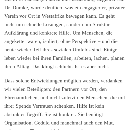
Dr. Dumke, wurde deutlich, was ein engagierter, privater
Verein vor Ort in Westafrika bewegen kann. Es geht
nicht um schnelle Lösungen, sondern um Struktur,
Aufklärung und konkrete Hilfe. Um Menschen, die
angekettet waren, isoliert, ohne Perspektive – und die
heute wieder Teil ihres sozialen Umfelds sind. Einige
leben wieder bei ihren Familien, arbeiten, lachen, planen
ihren Alltag. Das klingt schlicht. Ist es aber nicht.
Dass solche Entwicklungen möglich werden, verdanken
wir vielen Beteiligten: den Partnern vor Ort, den
Ehrenamtlichen, und nicht zuletzt den Menschen, die mit
ihrer Spende Vertrauen schenken. Hilfe ist kein
abstrakter Begriff. Sie ist konkret. Sie benötigt
Organisation, Geduld und manchmal auch den Mut,