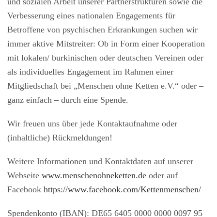
und sozialen Arbeit unserer Partnerstrukturen sowie die
Verbesserung eines nationalen Engagements für
Betroffene von psychischen Erkrankungen suchen wir
immer aktive Mitstreiter: Ob in Form einer Kooperation
mit lokalen/ burkinischen oder deutschen Vereinen oder
als individuelles Engagement im Rahmen einer
Mitgliedschaft bei „Menschen ohne Ketten e.V.“ oder –
ganz einfach – durch eine Spende.
Wir freuen uns über jede Kontaktaufnahme oder
(inhaltliche) Rückmeldungen!
Weitere Informationen und Kontaktdaten auf unserer
Webseite
www.menschenohneketten.de
oder auf
Facebook
https://www.facebook.com/Kettenmenschen/
Spendenkonto (IBAN): DE65 6405 0000 0000 0097 95