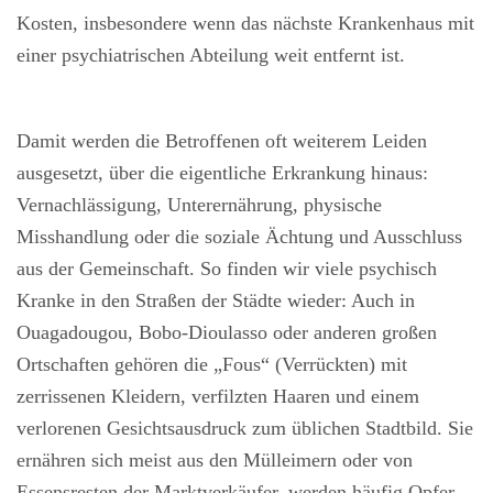
Kosten, insbesondere wenn das nächste Krankenhaus mit
einer psychiatrischen Abteilung weit entfernt ist.
Damit werden die Betroffenen oft weiterem Leiden
ausgesetzt, über die eigentliche Erkrankung hinaus:
Vernachlässigung, Unterernährung, physische
Misshandlung oder die soziale Ächtung und Ausschluss
aus der Gemeinschaft. So finden wir viele psychisch
Kranke in den Straßen der Städte wieder: Auch in
Ouagadougou, Bobo-Dioulasso oder anderen großen
Ortschaften gehören die „Fous“ (Verrückten) mit
zerrissenen Kleidern, verfilzten Haaren und einem
verlorenen Gesichtsausdruck zum üblichen Stadtbild. Sie
ernähren sich meist aus den Mülleimern oder von
Essensresten der Marktverkäufer, werden häufig Opfer