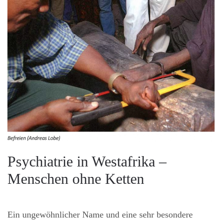
Psychiatrie in Westafrika –
Menschen ohne Ketten
Ein ungewöhnlicher Name und eine sehr besondere