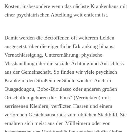
Kosten, insbesondere wenn das nächste Krankenhaus mit
einer psychiatrischen Abteilung weit entfernt ist.
Damit werden die Betroffenen oft weiterem Leiden
ausgesetzt, über die eigentliche Erkrankung hinaus:
Vernachlässigung, Unterernährung, physische
Misshandlung oder die soziale Ächtung und Ausschluss
aus der Gemeinschaft. So finden wir viele psychisch
Kranke in den Straßen der Städte wieder: Auch in
Ouagadougou, Bobo-Dioulasso oder anderen großen
Ortschaften gehören die „Fous“ (Verrückten) mit
zerrissenen Kleidern, verfilzten Haaren und einem
verlorenen Gesichtsausdruck zum üblichen Stadtbild. Sie
ernähren sich meist aus den Mülleimern oder von
Essensresten der Marktverkäufer, werden häufig Opfer