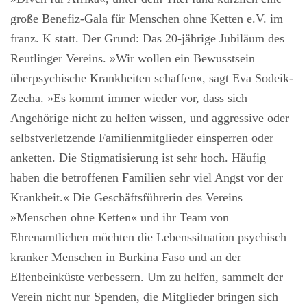
große Benefiz-Gala für Menschen ohne Ketten e.V. im
franz. K statt. Der Grund: Das 20-jährige Jubiläum des
Reutlinger Vereins. »Wir wollen ein Bewusstsein
überpsychische Krankheiten schaffen«, sagt Eva Sodeik-
Zecha. »Es kommt immer wieder vor, dass sich
Angehörige nicht zu helfen wissen, und aggressive oder
selbstverletzende Familienmitglieder einsperren oder
anketten. Die Stigmatisierung ist sehr hoch. Häufig
haben die betroffenen Familien sehr viel Angst vor der
Krankheit.« Die Geschäftsführerin des Vereins
»Menschen ohne Ketten« und ihr Team von
Ehrenamtlichen möchten die Lebenssituation psychisch
kranker Menschen in Burkina Faso und an der
Elfenbeinküste verbessern. Um zu helfen, sammelt der
Verein nicht nur Spenden, die Mitglieder bringen sich