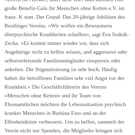
große Benefiz-Gala für Menschen ohne Ketten e.V. im
franz. K statt. Der Grund: Das 20-jährige Jubiläum des
Reutlinger Vereins. »Wir wollen ein Bewusstsein
überpsychische Krankheiten schaffen«, sagt Eva Sodeik-
Zecha. »Es kommt immer wieder vor, dass sich
Angehörige nicht zu helfen wissen, und aggressive oder
selbstverletzende Familienmitglieder einsperren oder
anketten. Die Stigmatisierung ist sehr hoch. Häufig
haben die betroffenen Familien sehr viel Angst vor der
Krankheit.« Die Geschäftsführerin des Vereins
»Menschen ohne Ketten« und ihr Team von
Ehrenamtlichen möchten die Lebenssituation psychisch
kranker Menschen in Burkina Faso und an der
Elfenbeinküste verbessern. Um zu helfen, sammelt der
Verein nicht nur Spenden, die Mitglieder bringen sich