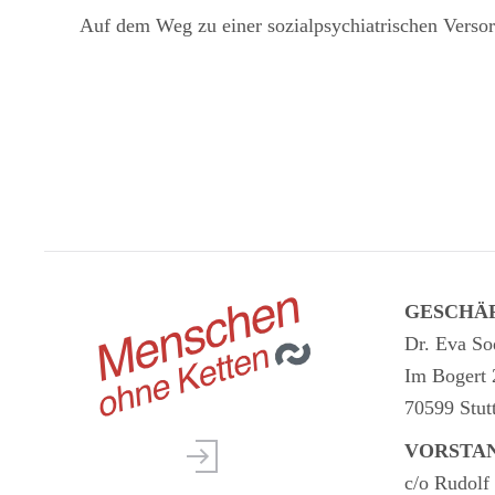
Auf dem Weg zu einer sozialpsychiatrischen Verso
GESCHÄ
Dr. Eva So
Im Bogert 
70599 Stut
VORSTA
c/o Rudol