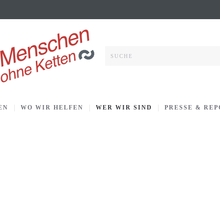
EN
WO WIR HELFEN
WER WIR SIND
PRESSE & RE