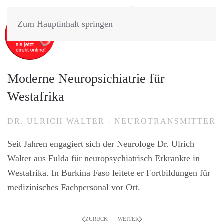
Zum Hauptinhalt springen
Moderne Neuropsichiatrie für
Westafrika
DR. ULRICH WALTER - NEUROTRANSMITTER
Seit Jahren engagiert sich der Neurologe Dr. Ulrich
Walter aus Fulda für neuropsychiatrisch Erkrankte in
Westafrika. In Burkina Faso leitete er Fortbildungen für
medizinisches Fachpersonal vor Ort.
ZURÜCK
WEITER