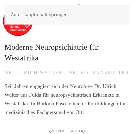
Zum Hauptinhalt springen
Moderne Neuropsichiatrie für
Westafrika
DR. ULRICH WALTER - NEUROTRANSMITTER
Seit Jahren engagiert sich der Neurologe Dr. Ulrich
Walter aus Fulda für neuropsychiatrisch Erkrankte in
Westafrika. In Burkina Faso leitete er Fortbildungen für
medizinisches Fachpersonal vor Ort.
ZURÜCK
WEITER