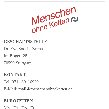
GESCHÄFTSSTELLE
Dr. Eva Sodeik-Zecha
Im Bogert 25
70599 Stuttgart
KONTAKT
Tel. 0711 39116960
E-Mail:
mail@menschenohneketten.de
BÜROZEITEN
Mo., Di., Do., Fr.